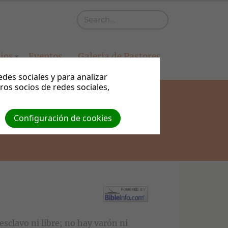
cios
Eventos
Galeria de Pastores
es sociales y para analizar
os socios de redes sociales,
Configuración de cookies
esclavo ni libre; no hay varón ni