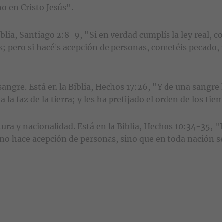
o en Cristo Jesús".
iblia, Santiago 2:8-9, "Si en verdad cumplís la ley real, 
; pero si hacéis acepción de personas, cometéis pecado, 
ngre. Está en la Biblia, Hechos 17:26, "Y de una sangre h
a faz de la tierra; y les ha prefijado el orden de los tie
tura y nacionalidad. Está en la Biblia, Hechos 10:34-35, 
no hace acepción de personas, sino que en toda nación se