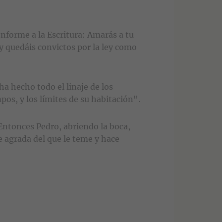
conforme a la Escritura: Amarás a tu
y quedáis convictos por la ley como
a hecho todo el linaje de los
mpos, y los límites de su habitación".
"Entonces Pedro, abriendo la boca,
 agrada del que le teme y hace