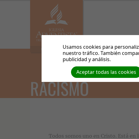
Usamos cookies para personaliza
MISIONERA DE PAZ
nuestro tráfico. También compar
publicidad y análisis.
Aceptar todas las cookies
RACISMO
Todos somos uno en Cristo. Está en la