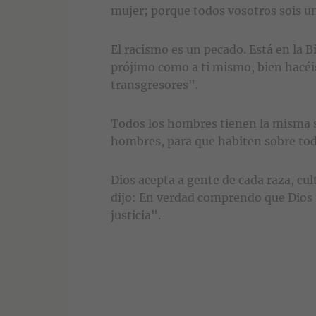
mujer; porque todos vosotros sois un
El racismo es un pecado. Está en la B
prójimo como a ti mismo, bien hacéis
transgresores".
Todos los hombres tienen la misma sa
hombres, para que habiten sobre toda l
Dios acepta a gente de cada raza, cul
dijo: En verdad comprendo que Dios 
justicia".