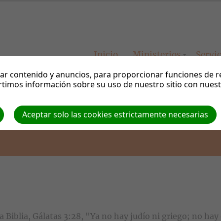
Inicio
Ministerios
Servi
r contenido y anuncios, para proporcionar funciones de red
timos información sobre su uso de nuestro sitio con nuestr
Aceptar solo las cookies estrictamente necesarias
 Biblia, Gálatas 3:28, "Ya no hay judío ni griego; no hay 